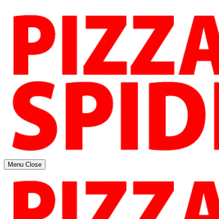
Menu
Close