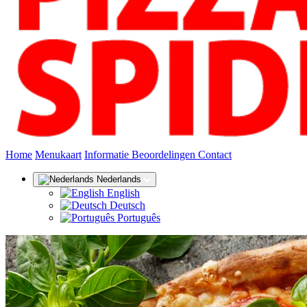
(huidige)
Home
Menukaart
Informatie
Beoordelingen
Contact
Nederlands
English
Deutsch
Português