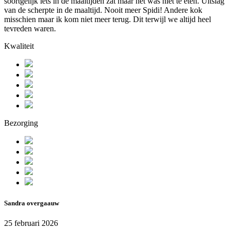
soortgelijk iets in de maaltijden zat maar het was niet te eten. Uitslag
van de scherpte in de maaltijd. Nooit meer Spidi! Andere kok
misschien maar ik kom niet meer terug. Dit terwijl we altijd heel
tevreden waren.
Kwaliteit
Bezorging
Sandra overgaauw
25 februari 2026