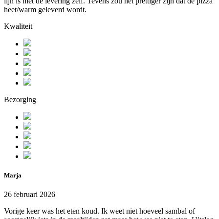
lijn is met de levering zelf. Tevens zou het prettiger zijn dat de pizza
heet/warm geleverd wordt.
Kwaliteit
Bezorging
Marja
26 februari 2026
Vorige keer was het eten koud. Ik weet niet hoeveel sambal of