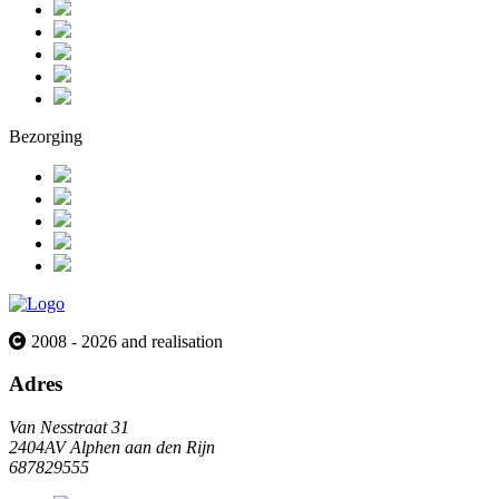
Bezorging
2008 - 2026 and realisation
Adres
Van Nesstraat 31
2404AV Alphen aan den Rijn
687829555