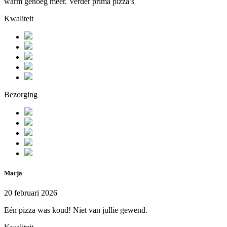
warm genoeg meer. Verder prima pizza’s
Kwaliteit
Bezorging
Marja
20 februari 2026
Eén pizza was koud! Niet van jullie gewend.