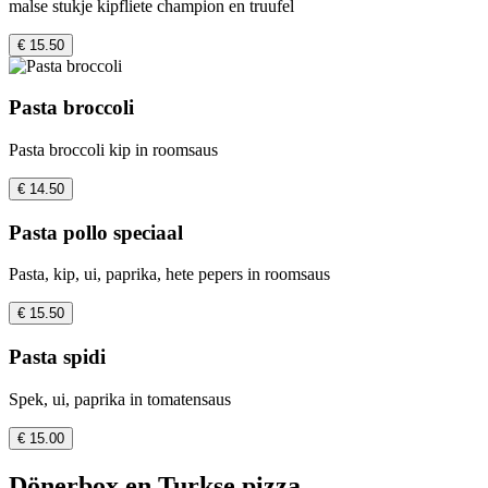
malse stukje kipfliete champion en truufel
€ 15.50
Pasta broccoli
Pasta broccoli kip in roomsaus
€ 14.50
Pasta pollo speciaal
Pasta, kip, ui, paprika, hete pepers in roomsaus
€ 15.50
Pasta spidi
Spek, ui, paprika in tomatensaus
€ 15.00
Dönerbox en Turkse pizza