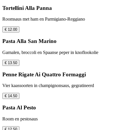
Tortellini Alla Panna
Roomsaus met ham en Parmigiano-Reggiano
€ 12.00
Pasta Alla San Marino
Garnalen, broccoli en Spaanse peper in knoflookolie
€ 13.50
Penne Rigate Ai Quattro Formaggi
Vier kaassoorten in champignonsaus, gegratineerd
€ 14.50
Pasta Al Pesto
Room en pestosaus
€ 12.50