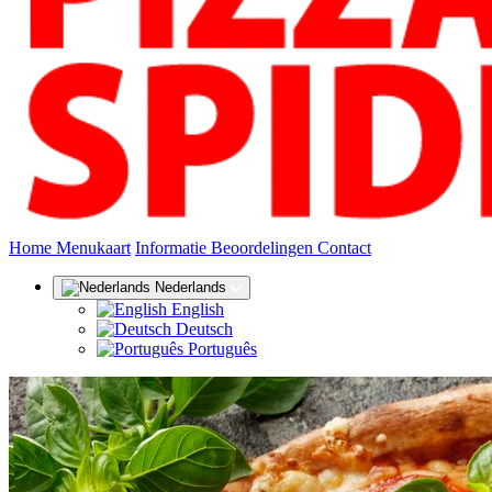
(huidige)
Home
Menukaart
Informatie
Beoordelingen
Contact
Nederlands
English
Deutsch
Português