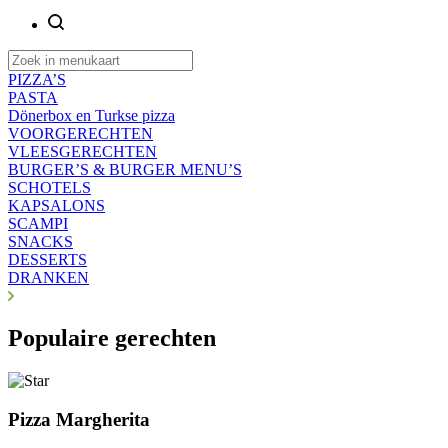
PIZZA’S
PASTA
Dönerbox en Turkse pizza
VOORGERECHTEN
VLEESGERECHTEN
BURGER’S & BURGER MENU’S
SCHOTELS
KAPSALONS
SCAMPI
SNACKS
DESSERTS
DRANKEN
Populaire gerechten
Pizza Margherita