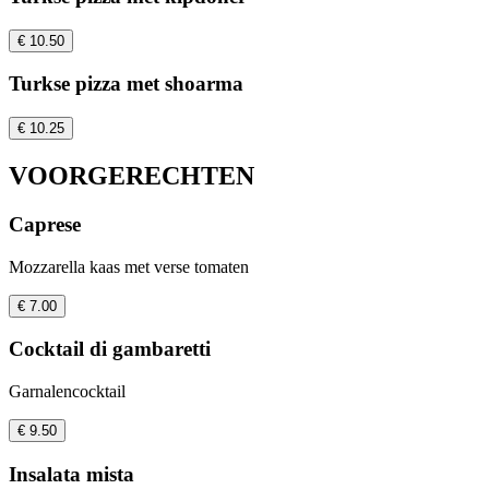
€ 10.50
Turkse pizza met shoarma
€ 10.25
VOORGERECHTEN
Caprese
Mozzarella kaas met verse tomaten
€ 7.00
Cocktail di gambaretti
Garnalencocktail
€ 9.50
Insalata mista