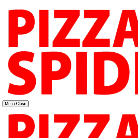
Menu
Close