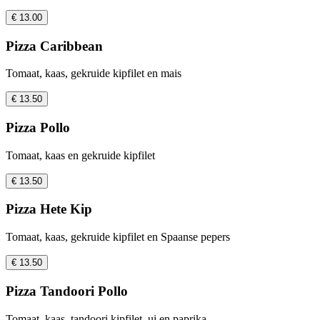
€ 13.00
Pizza Caribbean
Tomaat, kaas, gekruide kipfilet en mais
€ 13.50
Pizza Pollo
Tomaat, kaas en gekruide kipfilet
€ 13.50
Pizza Hete Kip
Tomaat, kaas, gekruide kipfilet en Spaanse pepers
€ 13.50
Pizza Tandoori Pollo
Tomaat, kaas, tandoori kipfilet, ui en paprika