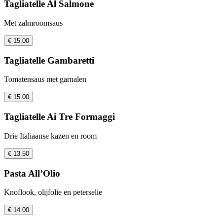
Tagliatelle Al Salmone
Met zalmroomsaus
€ 15.00
Tagliatelle Gambaretti
Tomatensaus met garnalen
€ 15.00
Tagliatelle Ai Tre Formaggi
Drie Italiaanse kazen en room
€ 13.50
Pasta All’Olio
Knoflook, olijfolie en peterselie
€ 14.00