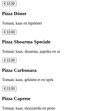
€ 13.50
Pizza Döner
Tomaat, kaas en kipdöner
€ 13.00
Pizza Shoarma Speciale
Tomaat, kaas, shoarma, paprika en ui
€ 13.00
Pizza Carbonara
Tomaat, kaas, geklutst ei en spek
€ 13.50
Pizza Caprese
Tomaat, kaas, mozzarella en pesto