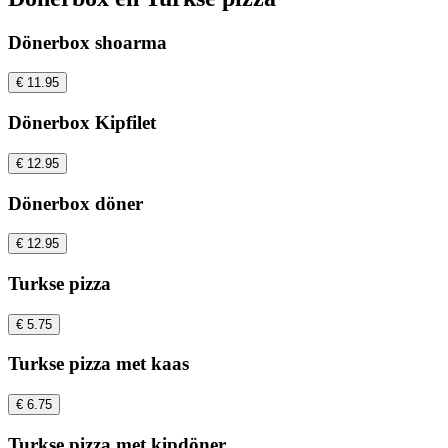
Dönerbox shoarma
€ 11.95
Dönerbox Kipfilet
€ 12.95
Dönerbox döner
€ 12.95
Turkse pizza
€ 5.75
Turkse pizza met kaas
€ 6.75
Turkse pizza met kipdöner