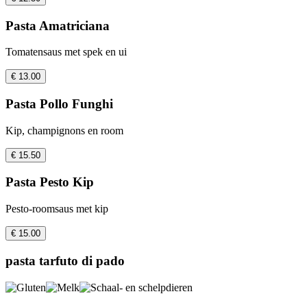
Pasta Amatriciana
Tomatensaus met spek en ui
€ 13.00
Pasta Pollo Funghi
Kip, champignons en room
€ 15.50
Pasta Pesto Kip
Pesto-roomsaus met kip
€ 15.00
pasta tarfuto di pado